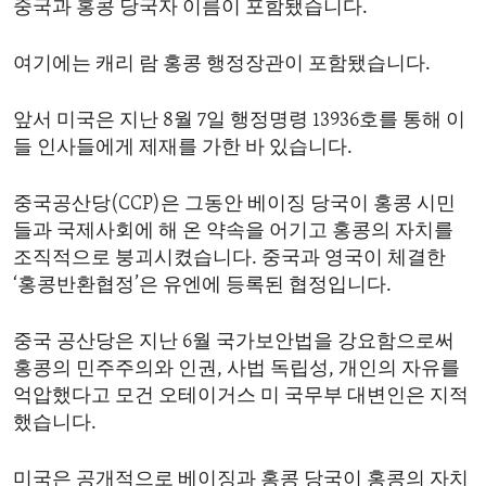
중국과 홍콩 당국자 이름이 포함됐습니다.
ENVIRONMENT AND HEALTH
IDEALS AND INSTITUTIONS
여기에는 캐리 람 홍콩 행정장관이 포함됐습니다.
앞서 미국은 지난 8월 7일 행정명령 13936호를 통해 이
들 인사들에게 제재를 가한 바 있습니다.
중국공산당(CCP)은 그동안 베이징 당국이 홍콩 시민
들과 국제사회에 해 온 약속을 어기고 홍콩의 자치를
조직적으로 붕괴시켰습니다. 중국과 영국이 체결한
‘홍콩반환협정’은 유엔에 등록된 협정입니다.
중국 공산당은 지난 6월 국가보안법을 강요함으로써
홍콩의 민주주의와 인권, 사법 독립성, 개인의 자유를
억압했다고 모건 오테이거스 미 국무부 대변인은 지적
했습니다.
미국은 공개적으로 베이징과 홍콩 당국이 홍콩의 자치