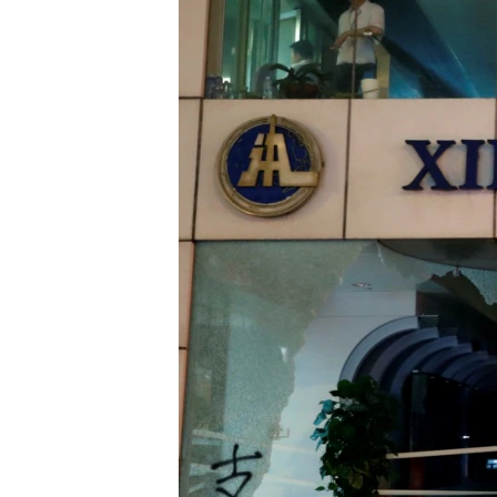
ENVIRONMENT AND HEALTH
IDEALS AND INSTITUTIONS