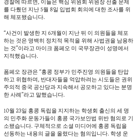
경찰에 따르면, 이들은 핵심 위원회 위원장 선출 문제
ENVIRONMENT AND HEALTH
를 다뤘던 지난 5월 8일 입법회 회의에 대한 조사를 위
IDEALS AND INSTITUTIONS
해 체포됐습니다.
“사건이 발생한 지 6개월이 지난 뒤 이 의원들을 체포
하는 것은 명백히 정치적 목적을 위해 사법권을 남용하
는 것”이라고 마이크 폼페오 미 국무장관이 성명에서
지적했습니다.
폼페오 장관은 “홍콩 정부가 민주진영 의원들을 탄압
하고 위협하며, 반대자들을 억압하려는 시도들은 권위
주의적 중국 공산당과 지속해서 공모하고 있다는 분명
한 사례”라고 말했습니다.
10월 23일 홍콩 독립을 지지하는 학생회 출신의 세 명
의 민주화 운동가들이 홍콩 국가보안법 위반 혐의로 기
소됐습니다. 구체적으로 소셜 미디어에 홍콩 독립을
선동하는 내용의 글을 올렸다는 혐의입니다. 학생 운