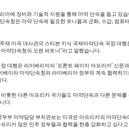
리아에 장비와 기술적 지원을 통해 마약 단속을 돕고 있습니
단속청은 마약 단속에 필요한 유니폼과 군화, 수갑, 컴퓨터
.
주재 미국 대사관의 스티븐 키식 국제마약단속 국장 대행은
 마약단속청의 오랜 파트너”라고 말했습니다.
국장 대행은 라이베리아의 ‘프론트 페이지 아프리카’ 신문
라이베이라 마약단속청와 라이베리아 정부와 계속 협력하기
니다.
 비롯한 다른 아프리카 국가들도 마약단속과 다른 문제를
니다.
 국무부 마약담당 부차관보는 미국은 아프리카의 마약단속
아프리카 많은 민주 정부들과 협력을 한층 강화하고 싶다고