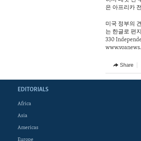
은 아프리카 
미국 정부의 
는 한글로 편지를 
330 Indepen
www.voanews.
Share
EDITORIALS
Africa
Asia
Americas
Europe