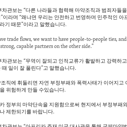
 부차관보는 “다른 나라들과 협력해 마약조직과 범죄자들을
익”이라며 “왜냐면 우리는 안전하고 번영하며 민주적인 아
라기 때문”이라고 말했습니다.
ve trade flows, we want to have people-to-people ties, and
trong, capable partners on the other side.”
 부차관보는 “무역이 잘되고 인적교류가 활발하고 강력하고
 때 일이 잘 풀린다”고 말했습니다.
약조직에 휘둘리면 자연 부정부패와 폭력사태가 이어지고 
을 위험하게 만들 수있습니다.
카 정부의 마약단속을 지원함으로써 현지에서 부정부패와 
나 제한되기를 바랍니다.
부차관보는 “아프리카 주재 미국 대사관을 통해 국제마약법