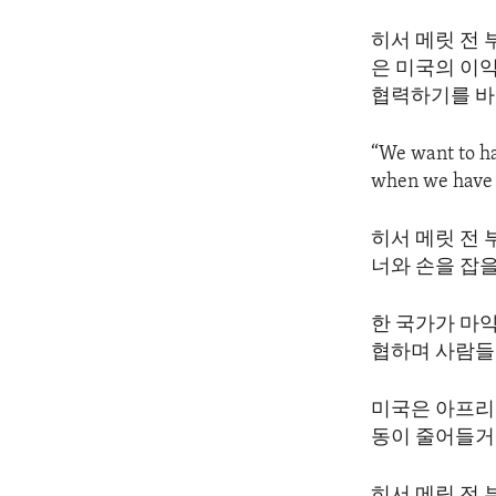
히서 메릿 전
은 미국의 이
협력하기를 바
“We want to ha
when we have s
히서 메릿 전
너와 손을 잡을
한 국가가 마
협하며 사람들
미국은 아프리
동이 줄어들거
히서 메릿 전 