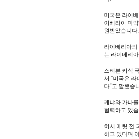
ENVIRONMENT AND HEALTH
IDEALS AND INSTITUTIONS
미국은 라이베
이베리아 마약
원받았습니다
라이베리아의 
는 라이베리아
스티븐 키식 
서 “미국은 
다”고 말했습
케냐와 가나를
협력하고 있습
히서 메릿 전
하고 있다며 