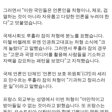
그러면서 “이란 국민들은 언론인을 처형이나, 체포, 검
열하는 것이 아니라 자유롭고 다양한 언론을 누려야 한
다”고 덧붙였습니다.
국제사회도 루홀라 잠의 처형에 분노를 표했습니다.
미첼 바첼레트 유엔 인권최고대표는 처형 소식에 “크
게 놀랐다”고 말했습니다. 그러면서 루홀라 잠의 경우
는 “고문과 국영 미디어를 활용해 사람들을 기소하고
자백을 강요하는 패턴을 보였다”고 지적했습니다.
국제 언론인 단체인 '언론인 보호 위원회’(CPJ)의 세리
프 만수르는 루홀라 잠의 처형이 “기괴하고 창피스러
운 일”이라고 말했습니다.
프랑스 외교부는 성명에서 이번 처형이 “야만적이고
받아들일 수 없는 것이라고 밝혔습니다. 또 프랑스는