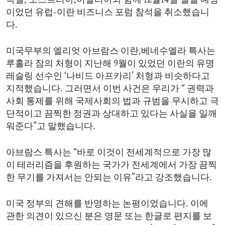
독일, 오스트리아,이탈리아와 함께 12월14일 열릴 예정
이었던 유럽-이란 비즈니스 포럼 참석을 취소했습니
다.
미국무부의 엘리엇 아브람스 이란,베네수엘라 특사는
루홀라 잠의 처형이 지난해 9월이 있었던 이란의 유명
레슬링 선수인 ‘나비드 아프카리’ 처형과 비슷하다고
지적했습니다. 그러면서 이번 사건은 우리가 “ 권력과
사회 통제를 위해 국제사회의 법과 규범을 무시하고 극
단적이고 끔찍한 정권과 상대하고 있다는 사실을 일깨
워준다”고 말했습니다.
아브람스 특사는 “바로 이것이 전세계적으로 가장 많
이 테러리즘을 후원하는 국가가 전세계에서 가장 끔찍
한 무기를 가져서는 안되는 이유”라고 강조했습니다.
미국 정부의 견해를 반영하는 논평이었습니다. 이에
관한 의견이 있으신 분은 영문 또는 한글로 편지를 보