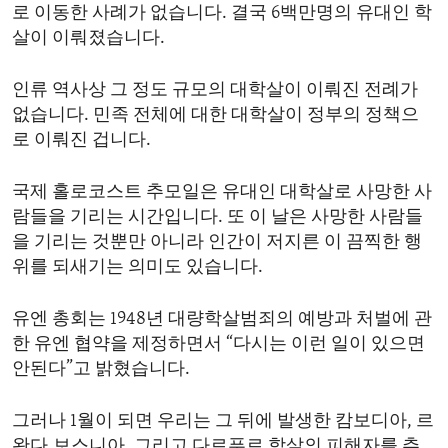
로 이동한 사례가 없습니다. 결국 6백만명의 유대인 학
살이 이뤄졌습니다.
인류 역사상 그 정도 규모의 대학살이 이뤄진 전례가
없습니다. 민족 전체에 대한 대학살이 정부의 정책으
로 이뤄진 겁니다.
국제 홀로코스트 추모일은 유대인 대학살로 사망한 사
람들을 기리는 시간입니다. 또 이 날은 사망한 사람들
을 기리는 것뿐만 아니라 인간이 저지른 이 끔찍한 행
위를 되새기는 의미도 있습니다.
유엔 총회는 1948년 대량학살범죄의 예방과 처벌에 관
한 유엔 협약을 제정하면서 “다시는 이런 일이 있으면
안된다”고 밝혔습니다.
그러나 1월이 되면 우리는 그 뒤에 발생한 캄보디아, 르
완다,보스니아, 그리고 다르푸르 학살의 피해자를 추