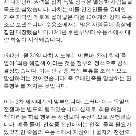
시 나치당이 권력을 잡자 독일 정권은 열등한 사람들을
ENVIRONMENT AND HEALTH
목표로 삼았습니다. 나치는 이들 민간인들을 유대인
IDEALS AND INSTITUTIONS
거주 지역인 게토에 몰아넣은 다음 10여개의 강제 수용
소로 보냈습니다. 수용소에서는 많은 사람들이 총살돼
집단 매장됐습니다. 1941년 후반부부터 수용소에서 대
량 학살이 시작돼습니다.
1942년 1월 20일 나치 지도부는 이른바 ‘완지 회의’를
열어 ‘최종 해결책’이라는 것을 정부의 정책으로 공식
결정했습니다. 이는 인구 중 특정 부류를 조직적으로
말살하려는 것이었습니다. 즉 유대민족을 말살하는 잔
혹행위를 저지른 것입니다.
이는 2차 세계대전의 일부입니다. 그러나 이는 독일의
전쟁과는 별도의 행위였습니다. 실제로 ‘최종 해결
책’이라는 학살 행위는 전쟁보다 우선적으로 진행됐습
니다. 예를 들어, 전쟁중 전선에서는 인적, 물적 필요가
있었지만 죽음의 수용소에서 자산이나 물자가 전선으