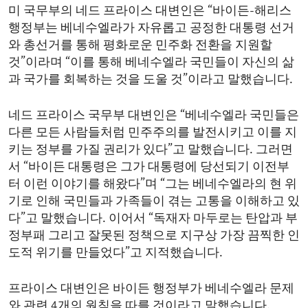
미 국무부의 네드 프라이스 대변인은 “바이든-해리스
ENVIRONMENT AND HEALTH
행정부는 베네수엘라가 자유롭고 공정한 대통령 선거
IDEALS AND INSTITUTIONS
와 총선거를 통해 평화로운 민주화 전환을 지원할
것”이라며 “이를 통해 베네수엘라 국민들이 자신의 삶
과 국가를 회복하는 것을 도울 것”이라고 말했습니다.
네드 프라이스 국무부 대변인은 “베네수엘라 국민들은
다른 모든 사람들처럼 민주주의를 발전시키고 이를 지
키는 정부를 가질 권리가 있다”고 말했습니다. 그러면
서 “바이든 대통령은 그가 대통령에 당선되기 이전부
터 이런 이야기를 해왔다”며 “그는 베네수엘라의 현 위
기로 인해 국민들과 가족들이 겪는 고통을 이해하고 있
다”고 말했습니다. 이어서 “독재자 마두로는 탄압과 부
정부패 그리고 잘못된 정책으로 지구상 가장 끔찍한 인
도적 위기를 만들었다”고 지적했습니다.
프라이스 대변인은 바이든 행정부가 베네수엘라 문제
와 관련 4개의 원칙을 따를 것이라고 말했습니다.