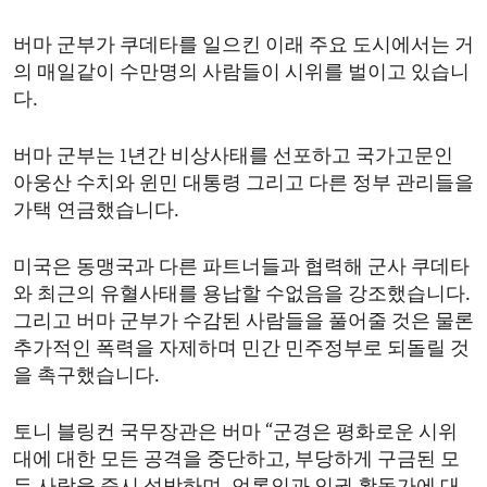
버마 군부가 쿠데타를 일으킨 이래 주요 도시에서는 거
의 매일같이 수만명의 사람들이 시위를 벌이고 있습니
다.
버마 군부는 1년간 비상사태를 선포하고 국가고문인
아웅산 수치와 윈민 대통령 그리고 다른 정부 관리들을
가택 연금했습니다.
미국은 동맹국과 다른 파트너들과 협력해 군사 쿠데타
와 최근의 유혈사태를 용납할 수없음을 강조했습니다.
그리고 버마 군부가 수감된 사람들을 풀어줄 것은 물론
추가적인 폭력을 자제하며 민간 민주정부로 되돌릴 것
을 촉구했습니다.
토니 블링컨 국무장관은 버마 “군경은 평화로운 시위
대에 대한 모든 공격을 중단하고, 부당하게 구금된 모