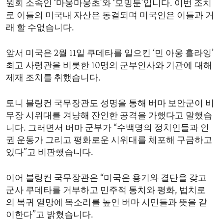
원회 소속인 ‘마웅마웅초’와 ‘모밍툰’입니다. 이번 조치
ENVIRONMENT AND HEALTH
로 이들의 미국내 자산은 동결되며 미국인은 이들과 거
IDEALS AND INSTITUTIONS
래 할 수없습니다.
앞서 미국은 2월 11일 쿠데타를 일으킨 ‘민 아웅 흘라잉’
최고 사령관을 비롯한 10명의 군부인사와 기관에 대해
제재 조치를 취했습니다.
토니 블링컨 국무장관도 성명을 통해 버마 보안군이 비
무장 시위대를 겨냥해 잔인한 공격을 가했다고 말했습
니다. 그러면서 버마 군부가 “수백명의 정치인들과 인
권 운동가 그리고 평화로운 시위대를 체포해 구금하고
있다”고 비판했습니다.
이어 블링컨 국무장관은 “미국은 용기와 결단을 갖고
군사 쿠데타를 거부하고 민주적 통치와 평화, 법치로
의 복귀 열망에 목소리를 높인 버마 시민들과 뜻을 같
이한다”고 밝혔습니다.