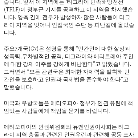
습니다. 앞서 이 지역에는 ‘티그라이 민족해방전선’
ENVIRONMENT AND HEALTH
(TPLF)이 정부군 기지를 공격하고 이 지역을 차지했습
IDEALS AND INSTITUTIONS
니다. 양측 간에 전투가 발생하자 많은 사람들이 티그
라이 지역을 벗어나 인접국인 수단 등 피난길에 올랐습
니다.
주요7개국(G7)은 성명을 통해 “민간인에 대한 살상과
성폭력,무차별적인 공격, 티그라이와 에리트레아 주민
에 대한 강제 이주를 강하게 비난한다”고 밝혔습니다.
그러면서 “모든 관련국은 최대한 자제력을 발휘해 민
간인을 보호하고 인권과 국제법을 준수해야 한다”고
말했습니다.
미국과 우방국들은 에티오피아 정부가 인권 유린에 책
임있는 사람들에게 책임을 묻기를 바랍니다.
에티오피아의 인권위원회와 유엔인권이사회는 티그
라이 지역 충돌과 관련된 인권유린과 관련해 공동 조사