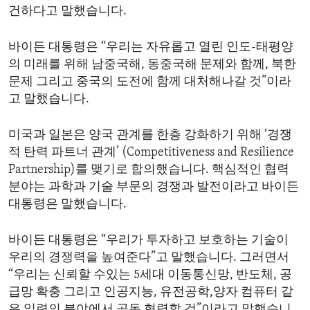
건하다고 말했습니다.
ENVIRONMENT AND HEALTH
IDEALS AND INSTITUTIONS
바이든 대통령은 “우리는 자유롭고 열린 인도-태평양
의 미래를 위해 남중국해, 동중국해 문제와 함께, 북한
문제 그리고 중국의 도전에 함께 대처해나갈 것”이라
고 말했습니다.
미국과 일본은 양국 관계를 한층 강화하기 위해 ‘경쟁
적 탄력 파트너 관계’ (Competitiveness and Resilience
Partnership)를 맺기로 합의했습니다. 핵심적인 협력
분야는 과학과 기술 부문의 경쟁과 발전이라고 바이든
대통령은 말했습니다.
바이든 대통령은 “우리가 투자하고 보호하는 기술이
우리의 경쟁력을 높여준다”고 말했습니다. 그러면서
“우리는 신뢰할 수있는 5세대 이동통신망, 반도체, 공
급망 확충 그리고 인공지능, 유전공학,양자 컴퓨터 같
은 일련의 분야에서 공동 협력할 것”이라고 말했습니