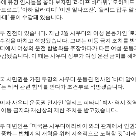
에 유명 인사들을 꼽아 보자면 ‘라이프 바다위’, ‘모하메드 
트로드’, ‘아하 알라피디’ ‘이멘 알나프잔’, ‘왈리드 압두 알
사데’ 등이 수감돼 있습니다.
일부 진전이 있습니다. 지난 2월 사우디의 여성 운동가인 ‘
 수감을 마치고 석방됐습니다. 그녀는 이동 금지 조치를 받
디에서 여성의 운전 합법화를 주장하다가 다른 여성 운동
월 수감됐습니다. 이 때는 사우디 정부가 여성 운전 금지를 해
국 시민권을 가진 두명의 사우디 운동권 인사인 ‘바더 알이
’는 테러 관련 혐의를 받다가 조건부로 석방됐습니다.
이자 사우디 운동권 인사인 ‘왈리드 피타니’ 박사 역시 징
 이동 금지와 재산상의 제한 조치를 받고있습니다.
부 대변인은 “미국은 사우디아라비아 와의 관계에서 인권
존중하는 법체계의 개혁을 위해 지속적으로 노력할 것”이