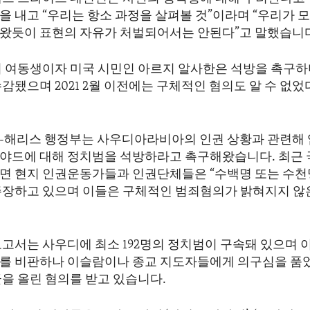
 내고 “우리는 항소 과정을 살펴볼 것”이라며 “우리가 모
왔듯이 표현의 자유가 처벌되어서는 안된다”고 말했습니다
의 여동생이자 미국 시민인 아르지 알사한은 석방을 촉구
감됐으며 2021 2월 이전에는 구체적인 혐의도 알 수 없
-해리스 행정부는 사우디아라비아의 인권 상황과 관련해
야드에 대해 정치범을 석방하라고 촉구해왔습니다. 최근 
면 현지 인권운동가들과 인권단체들은 “수백명 또는 수천
주장하고 있으며 이들은 구체적인 범죄혐의가 밝혀지지 않
보고서는 사우디에 최소 192명의 정치범이 구속돼 있으며 
를 비판하나 이슬람이나 종교 지도자들에게 의구심을 품
글을 올린 혐의를 받고 있습니다.