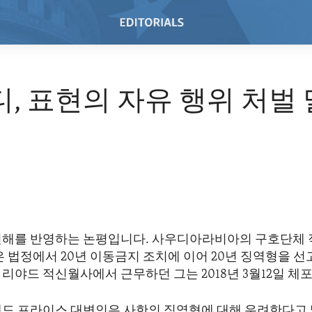
디, 표현의 자유 행위 처벌
견해를 반영하는 논평입니다. 사우디아라비아의 구호단체 
은 법정에서 20년 이동금지 조치에 이어 20년 징역형을 
리야드 적신월사에서 근무하던 그는 2018년 3월12일 체
네드 프라이스 대변인은 사한의 징역형에 대해 우려한다고