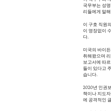
ENVIRONMENT AND HEALTH
국무부는 성명을
IDEALS AND INSTITUTIONS
리들에게 말해
이 구호 직원
이 영장없이 수
다.
미국의 바이든
취해왔으며 리
보고서에 따르
들이 있다고 
습니다.
2020년 인권
책이나 지도자
에 공격적인 