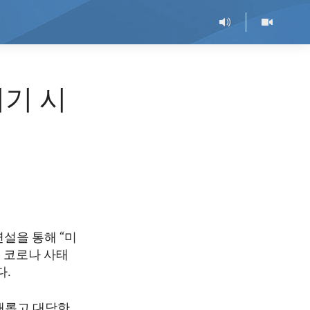
이기 시
설을 통해 “미
 코로나 사태
다.
 새롭고 대담한