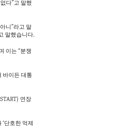
 없다”고 말했
 아니”라고 말
고 말했습니다.
 이는 “분쟁
해 바이든 대통
TART) 연장
 ‘단호한 억제