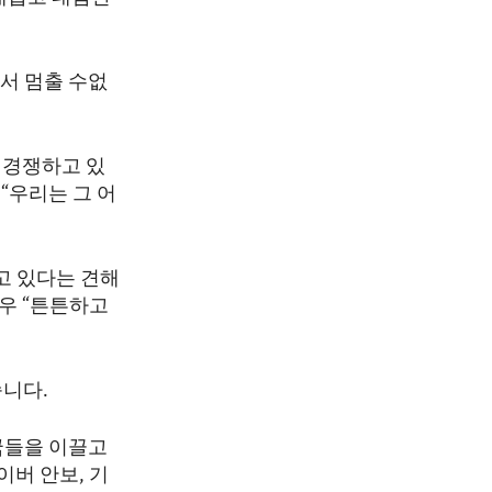
서 멈출 수없
 경쟁하고 있
“우리는 그 어
고 있다는 견해
우 “튼튼하고
니다.
국들을 이끌고
이버 안보, 기