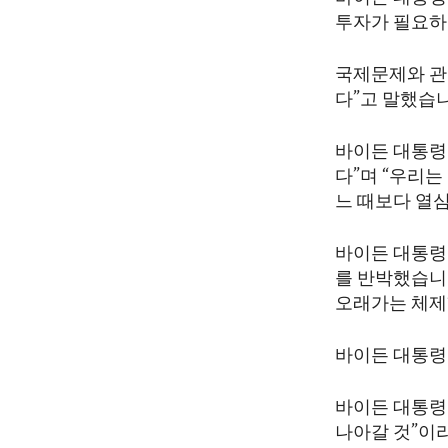
ENVIRONMENT AND HEALTH
투자가 필요하
IDEALS AND INSTITUTIONS
국제문제와 관
다”고 말했습
바이든 대통령
다”며 “우리는
느 때보다 열
바이든 대통령
를 반박했습니
오래가는 체제
바이든 대통령
바이든 대통령은
나아갈 것”이라