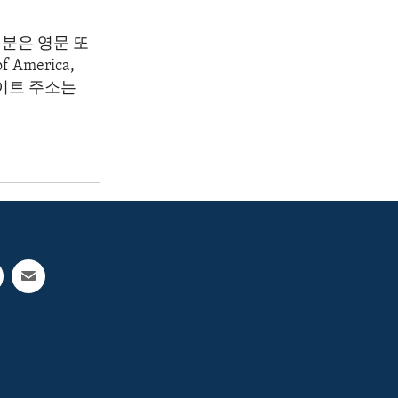
분은 영문 또
America,
 웹사이트 주소는