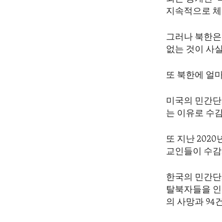
ENVIRONMENT AND HEALTH
지속적으로 체포
IDEALS AND INSTITUTIONS
그러나 북한은
없는 것이 사
또 북한에 얼
미국의 민간단체
는 이유로 수
또 지난 202
교인들이 수감
한국의 민간단체
탈북자들을 인용
의 사망과 94