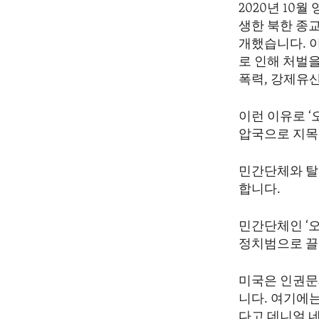
2020년 10월
생한 북한 종
개했습니다. 
로 인해 처벌을
폭력, 강제유
이런 이유로 ‘
압국으로 지목
민간단체와 탈
합니다.
민간단체인 ‘
정치범으로 끌
미국은 인권문
니다. 여기에
다고 데니얼 