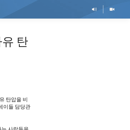
자유 탄
유 탄압을 비
네이들 담당관
하는 사람들을