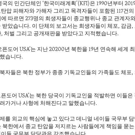
 영국의 민간단체인 ‘한국미래계획’(KFI)은 1990년부터 201
교탄압 피해자와 가해자 그리고 목격자들이 포함된 117건의
이에 따르면 273명의 희생자들이 종교행위나 종교 관계자와
 받았습니다. 이 단체의 보고서는 희생자들이 체포, 감금,
산, 처벌 그리고 공개재판을 받았다고 지적했습니다.
오픈도어 USA’는 지난 20200년 북한을 19년 연속해 세계 
했습니다.
북자들은 북한 정부가 종종 기독교인들의 가족들도 체포,
오픈도어 USA’는 북한 당국이 기독교인을 적발하면 이들
려가거나 사형에 처해진다고 말했습니다.
제를 외교의 핵심에 놓고 있다고 데니얼 네이들 국무부 
는 북한에서 종교 탄압을 저지르는 사람들에게 책임을 묻는
네이들 국무부 담당관은 강조했습니다.