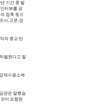
9년 기간 중 발
 인터뷰를 공
의 접촉 등으
 조사,고문,성
최악의 종교 탄
 처벌한다고 말
은 강제수용소에
담당관은 말했습
 것이 포함된