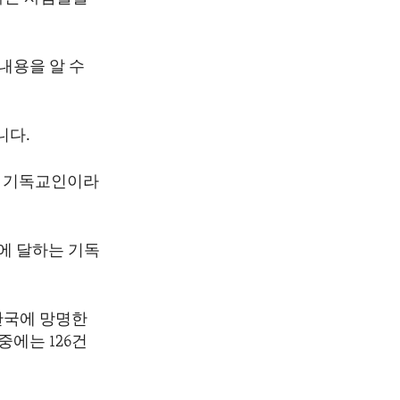
내용을 알 수
니다.
이 기독교인이라
만에 달하는 기독
한국에 망명한
중에는 126건