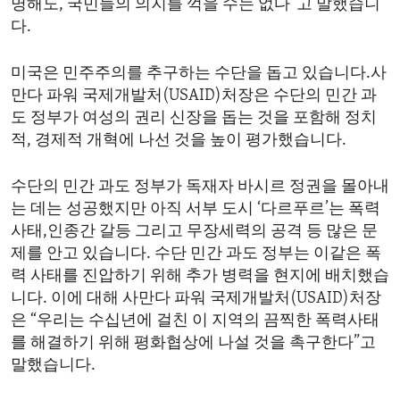
명해도, 국민들의 의지를 꺽을 수는 없다”고 말했습니
ENVIRONMENT AND HEALTH
다.
IDEALS AND INSTITUTIONS
미국은 민주주의를 추구하는 수단을 돕고 있습니다.사
만다 파워 국제개발처(USAID)처장은 수단의 민간 과
도 정부가 여성의 권리 신장을 돕는 것을 포함해 정치
적, 경제적 개혁에 나선 것을 높이 평가했습니다.
수단의 민간 과도 정부가 독재자 바시르 정권을 몰아내
는 데는 성공했지만 아직 서부 도시 ‘다르푸르’는 폭력
사태,인종간 갈등 그리고 무장세력의 공격 등 많은 문
제를 안고 있습니다. 수단 민간 과도 정부는 이같은 폭
력 사태를 진압하기 위해 추가 병력을 현지에 배치했습
니다. 이에 대해 사만다 파워 국제개발처(USAID)처장
은 “우리는 수십년에 걸친 이 지역의 끔찍한 폭력사태
를 해결하기 위해 평화협상에 나설 것을 촉구한다”고
말했습니다.