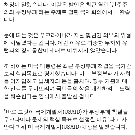
처장이 말했습니다. 이같은 발언은 최근 열린 ‘민주주
ENVIRONMENT AND HEALTH
의와 부정부패’라는 주제로 열린 국제회의에서 나왔습
IDEALS AND INSTITUTIONS
니다.
눈에 띄는 것은 우크라이나가 지난 몇년간 외부의 위협
에 시달렸다는 겁니다. 이런 이유로 귀중한 투자와 유
럽과의 경제통합이 제대로 이뤄지지 않았습니다.
조 바이든 미국 대통령은 최근 부정부패 척결을 국가안
보의 핵심목표로 명시했습니다. 이는 부정부패가 사회
를 어지럽히고 납세자의 돈을 훔치며, 정부 기관에 대
한 신뢰를 무너뜨리며 국민들의 삶을 개선하려는 노력
을 훼손한다는 인식에서 출발한 겁니다.
“바로 그것이 국제개발처(USAID)가 부정부패 척결을
우크라이나 문제의 핵심 목표로 설정한 이유”라고 사
만다 파워 미 국제개발처(USAID)처장은 말했습니다.