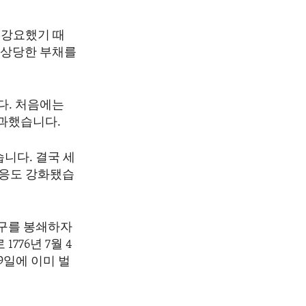
 강요했기 때
 상당한 부채를
다. 처음에는
부과했습니다.
니다. 결국 세
대응도 강화됐습
항구를 봉쇄하자
76년 7월 4
9일에 이미 벌