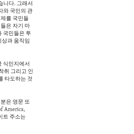
습니다. 그래서
자와 국민의 관
체제를 국민들
들은 자기 마
과 국민들은 투
이상과 움직임
국 식민지에서
착취 그리고 인
를 타도하는 것
분은 영문 또
America,
 웹사이트 주소는