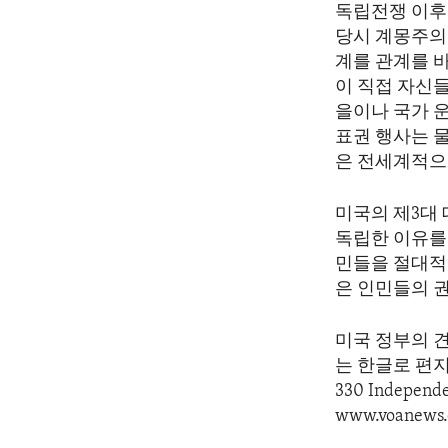
독립전쟁 이후
당시 계몽주의
계를 관계를 
이 직접 자신
을이나 국가 
표권 행사는 
은 전세계적으
미국의 제3대
독립한 이유를 
민들을 절대적
은 인민들의 
미국 정부의 
는 한글로 편지를 
330 Indepen
www.voanews.