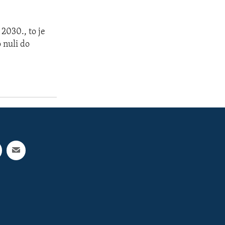
2030., to je
 nuli do