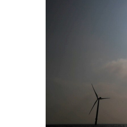
ENVIRONMENT AND HEALTH
IDEALS AND INSTITUTIONS