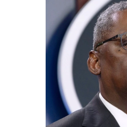
ENVIRONMENT AND HEALTH
IDEALS AND INSTITUTIONS