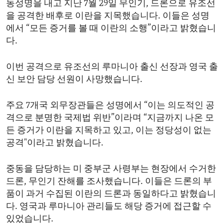
동성명을 내고 지난 7월 29일 무인기, 드론으로 유조선
ENVIRONMENT AND HEALTH
을 공격한 배후로 이란을 지목했습니다. 이들은 성명
IDEALS AND INSTITUTIONS
에서 “모든 증거를 볼 때 이란의 소행”이라고 밝혔습니
다.
이번 공격으로 유조선의 루마니아 출신 선장과 영국 출
신 보안 담당 선원이 사망했습니다.
주요 7개국 외무장관들은 성명에서 “이는 의도적인 공
격으로 분명한 국제법 위반”이라며 “지금까지 나온 모
든 증거가 이란을 지목하고 있고, 이는 정당성이 없는
공격"이라고 밝혔습니다.
중동을 담당하는 미 중부군 사령부는 현장에서 수거한
드론, 무인기 잔해를 조사했습니다. 이들은 드론의 부
품이 과거 수집된 이란의 드론과 동일하다고 밝혔습니
다. 영국과 루마니아 관리들도 해당 증거에 접근할 수
있었습니다.