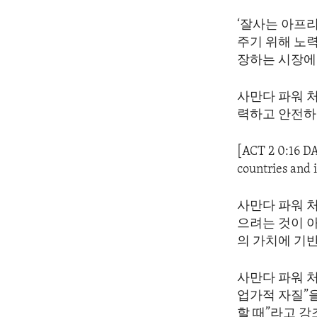
‘잘사는 아프
주기 위해 노
장하는 시장에
사만다 파워 
력하고 안전하
[ACT 2 0:16 D
countries and 
사만다 파워 
으려는 것이 
의 가치에 기
사만다 파워 
업가적 자질”
할 때”라고 