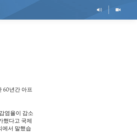
 60년간 아프
 감염율이 감소
가했다고 국제
회의에서 말했습