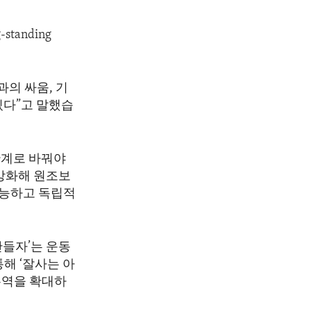
-standing
의 싸움, 기
있다”고 말했습
관계로 바꿔야
 강화해 원조보
가능하고 독립적
만들자’는 운동
해 ‘잘사는 아
무역을 확대하