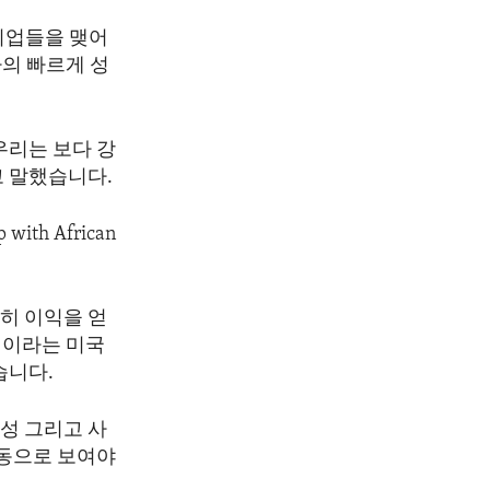
기업들을 맺어
의 빠르게 성
우리는 보다 강
고 말했습니다.
 with African
히 이익을 얻
성이라는 미국
습니다.
성 그리고 사
행동으로 보여야