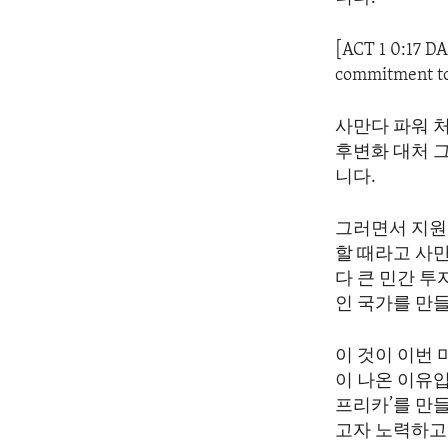
ENVIRONMENT AND HEALTH
IDEALS AND INSTITUTIONS
[ACT 1 0:17 D
commitment to 
사만다 파워 처
후변화 대처 
니다.
그러면서 지원
할 때라고 사
다 큰 민간 
인 국가를 만
이 것이 이번
이 나온 이유입
프리카’를 만
고자 노력하고