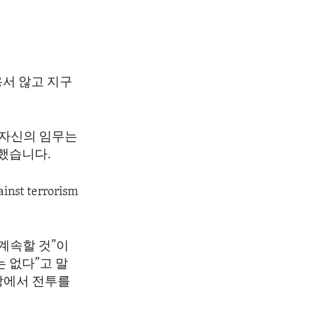
용서 않고 지구
 자신의 임무는
말했습니다.
inst terrorism
계속할 것”이
 없다”고 말
상에서 전투를