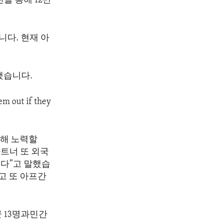
을 통해 12만
니다. 현재 아
했습니다.
m out if they
위해 노력할
트너 또 외국
있다”고 말했습
고 또 아프간
군 13명과민간