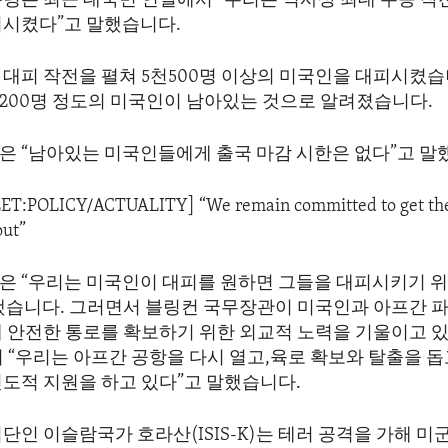
령은 최근 대국민 연설에서 “우리는 역사상 최대 수송 작전
피시켰다”고 말했습니다.
대피 작전을 펼쳐 5천500명 이상의 미국인을 대피시켰습
-200명 정도의 미국인이 남아있는 것으로 알려졌습니다.
은 “남아있는 미국인들에게 출국 마감 시한은 없다”고 말
LET:POLICY/ACTUALITY] “We remain committed to get the
out”
은 “우리는 미국인이 대피를 원하면 그들을 대피시키기 
했습니다. 그러면서 블링컨 국무장관이 미국인과 아프간 파
해 안전한 통로를 확보하기 위한 외교적 노력을 기울이고 
 “우리는 아프간 공항을 다시 열고,육로 확보와 탈출을 돕
인도적 지원을 하고 있다”고 말했습니다.
단인 이슬람국가 호라산(ISIS-K)는 테러 공격을 가해 미