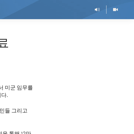
종료
서 미군 임무를
다.
주민들 그리고