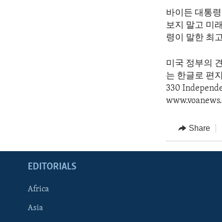
바이든 대통령
보지 말고 미
령이 말한 최
미국 정부의 
는 한글로 편지를 
330 Indepen
www.voanews.
Share
EDITORIALS
Africa
Asia