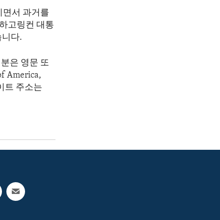
치면서 과거를
전하고링컨 대통
습니다.
분은 영문 또
America,
 웹사이트 주소는