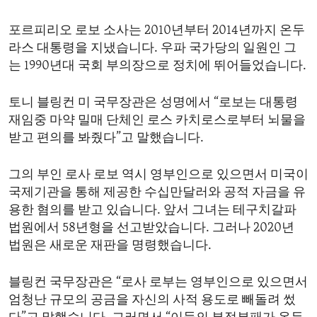
ENVIRONMENT AND HEALTH
포르피리오 로보 소사는 2010년부터 2014년까지 온두
IDEALS AND INSTITUTIONS
라스 대통령을 지냈습니다. 우파 국가당의 일원인 그
는 1990년대 국회 부의장으로 정치에 뛰어들었습니다.
토니 블링컨 미 국무장관은 성명에서 “로보는 대통령
재임중 마약 밀매 단체인 로스 카치로스로부터 뇌물을
받고 편의를 봐줬다”고 말했습니다.
그의 부인 로사 로보 역시 영부인으로 있으면서 미국이
국제기관을 통해 제공한 수십만달러와 공적 자금을 유
용한 혐의를 받고 있습니다. 앞서 그녀는 테구치갈파
법원에서 58년형을 선고받았습니다. 그러나 2020년
법원은 새로운 재판을 명령했습니다.
블링컨 국무장관은 “로사 로부는 영부인으로 있으면서
엄청난 규모의 공금을 자신의 사적 용도로 빼돌려 썼