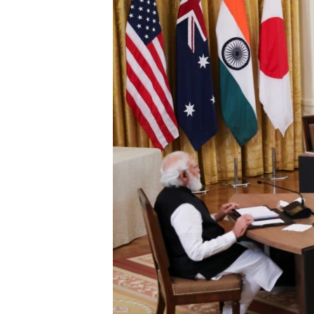
ENVIRONMENT AND HEALTH
IDEALS AND INSTITUTIONS