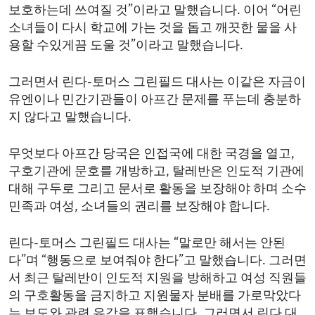
보호하는데 쓰여질 것”이라고 말했습니다. 이어 “어린
소녀들이 다시 학교에 가는 것을 돕고 깨끗한 물을 사
용할 수있게끔 도울 것”이라고 말했습니다.
그러면서 린다-토머스 그린필드 대사는 이같은 자금이
유엔이나 민간기관들이 아프간 문제를 푸는데 충분하
지 않다고 말했습니다.
무엇보다 아프간 당국은 인접국에 대한 국경을 열고,
구호기관에 문호를 개방하고, 탈레반은 인도적 기관에
대해 구두로 그리고 문서로 활동을 보장해야 하며 소수
민족과 여성, 소녀들의 권리를 보장해야 합니다.
린다-토머스 그린필드 대사는 “말로만 해서는 안된
다”며 “행동으로 보여줘야 한다”고 말했습니다. 그러면
서 최근 탈레반이 인도적 지원을 방해하고 여성 직원들
의 구호활동을 금지하고 지원물자 분배를 가로막았다
는 보도와 관련 유감을 표했습니다. 그러면서 린다 대