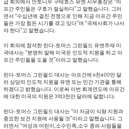
급 회의에서 안토니우 구테흐스 유엔 사무총장은 “아
ENVIRONMENT AND HEALTH
프간 주민들은 구호가 절실하다”고 말했습니다. 그러
IDEALS AND INSTITUTIONS
면서 “수십년에 걸친 전쟁으로 인해 지금 아프간 주민
들은 가장 힘든 시기를 겪고 있다”며 “국제사회가 나서
야 한다”고 말했습니다.
이 회의에 참석한 린다-토머스 그린필드 유엔주재 미
국대사는 “분명히 말해 미국은 인도적 지원을 하고 아
프간 주민들을 도울 것”이라고 말했습니다.
린다-토머스 그린필드 대사는 아프간에 6천400만 달
러 상당의 인도적 지원을 유엔 또는 민간 기관을 통해
하겠다고 밝혔습니다. 이로써 이번 회계연도에 아프간
에 대한 미국의 지원은 3억3천만 달러에 달합니다.
린다-토머스 그린필드 대사는 “이 자금이 식량 지원과
중요한 보건 지원에 사용될 것”이라고 말했습니다. 그
러면서 “여성과 어린이,소수민족,소수 종파 사람들을