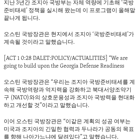
지난 3년간 조지아 국방부는 자체 역량에 기초해 ‘국방
ENVIRONMENT AND HEALTH
준비태세’ 정책을 실시해 왔는데 이 프로그램이 올해말
IDEALS AND INSTITUTIONS
끝나게 됩니다.
오스틴 국방장관은 현지에서 조지아 ‘국방준비태세’가
계속될 것이라고 말했습니다.
[ACT 1 0:28 DALET:POLICY/ACTUALITIES] “We are
going to build upon the Georgia Defense Readiness
오스틴 국방장관은 “우리는 조지아 국방준비태세를 계
속해 국방역량과 억지력을 강화하고 북대서양조약기
구 (NATO)와의 상호운용성과 조지아 국방력을 현대화
하고 개선할 것”이라고 말했습니다.
이어 오스틴 국방장관은 “이같은 계획의 성공 여부는
미국과 조지아의 긴밀한 협력과 두나라가 공동의 목표
를 향해 나아가느냐에 달려있다”고 말했습니다.