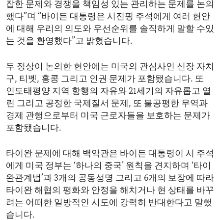
잡한 문제와 경쟁을 책임성 있는 관리하는 문제를 논의
ENVIRONMENT AND HEALTH
했다”며 “바이든 대통령은 시진핑 주석에게 여러 현안
IDEALS AND INSTITUTIONS
에 대해 우리의 의도와 우선순위를 솔직하게 말할 수있
는 것을 환영했다”고 밝혔습니다.
두 정상이 논의한 현안에는 미국의 관심사인 신장 자치
구, 티벳, 홍콩 그리고 인권 문제가 포함됐습니다. 또
인도태평양 지역 항행의 자유와 21세기의 자유롭고 열
린 그리고 공정한 국제질서 문제, 또 불공평한 무역과
경제 관행으로부터 미국 근로자들을 보호하는 문제가
포함됐습니다.
타이완 문제에 대해 백악관은 바이든 대통령이 시 주석
에게 미국 정부는 ‘하나의 중국’ 원칙을 견지하며 ‘타이
완관계법’과 3개의 공동성명 그리고 6개의 보장에 따라
타이완 해협의 평화와 안정을 해치거나 현 상태를 바꾸
려는 어떠한 일방적인 시도에 강력히 반대한다고 말했
습니다.