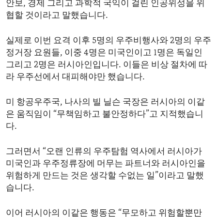
안보, 경제 그리고 과학적 국익이 걸린 인공위성을 위
ENVIRONMENT AND HEALTH
협할 것이라고 말했습니다.
IDEALS AND INSTITUTIONS
실제로 이번 요격 이후 5명의 우주비행사와 2명의 우주
정거장 요원들, 이중 4명은 미국인이고 1명은 독일인
그리고 2명은 러시아인입니다. 이들은 비상 절차에 따
라 우주선에서 대피해야만 했습니다.
미 항공우주국, 나사의 빌 닐슨 국장은 러시아의 이같
은 움직임이 “무책임하고 불안정하다”고 지적했습니
다.
그러면서 “오랜 인류의 우주탐험 역사에서 러시아가
미국인과 우주정류장에 머무는 파트너와 러시아인을
위험하게 만드는 것은 생각할 수없는 일”이라고 말했
습니다.
이어 러시아의 이같은 행동은 “무모하고 위험할뿐만