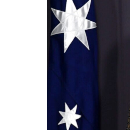
ENVIRONMENT AND HEALTH
IDEALS AND INSTITUTIONS