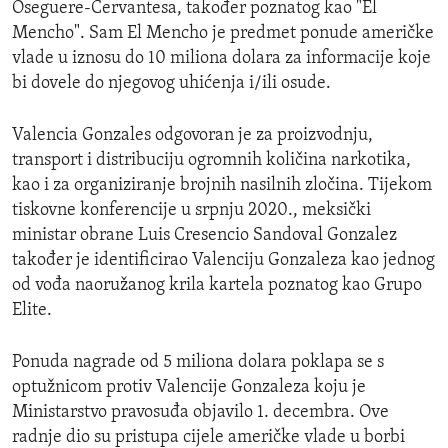
Oseguere-Cervantesa, također poznatog kao "El
Mencho". Sam El Mencho je predmet ponude američke
vlade u iznosu do 10 miliona dolara za informacije koje
bi dovele do njegovog uhićenja i/ili osude.
Valencia Gonzales odgovoran je za proizvodnju,
transport i distribuciju ogromnih količina narkotika,
kao i za organiziranje brojnih nasilnih zločina. Tijekom
tiskovne konferencije u srpnju 2020., meksički
ministar obrane Luis Cresencio Sandoval Gonzalez
također je identificirao Valenciju Gonzaleza kao jednog
od vođa naoružanog krila kartela poznatog kao Grupo
Elite.
Ponuda nagrade od 5 miliona dolara poklapa se s
optužnicom protiv Valencije Gonzaleza koju je
Ministarstvo pravosuđa objavilo 1. decembra. Ove
radnje dio su pristupa cijele američke vlade u borbi