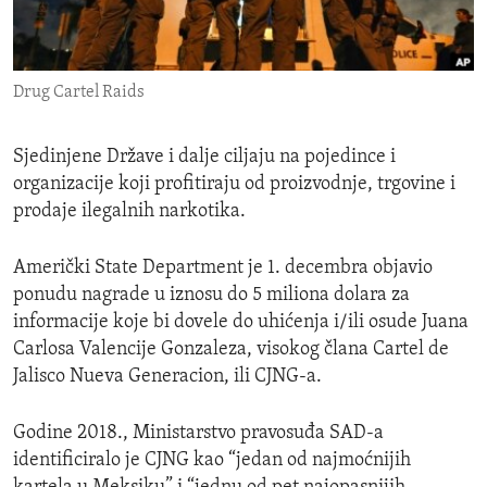
ENVIRONMENT AND HEALTH
IDEALS AND INSTITUTIONS
Drug Cartel Raids
Sjedinjene Države i dalje ciljaju na pojedince i
organizacije koji profitiraju od proizvodnje, trgovine i
prodaje ilegalnih narkotika.
Američki State Department je 1. decembra objavio
ponudu nagrade u iznosu do 5 miliona dolara za
informacije koje bi dovele do uhićenja i/ili osude Juana
Carlosa Valencije Gonzaleza, visokog člana Cartel de
Jalisco Nueva Generacion, ili CJNG-a.
Godine 2018., Ministarstvo pravosuđa SAD-a
identificiralo je CJNG kao “jedan od najmoćnijih