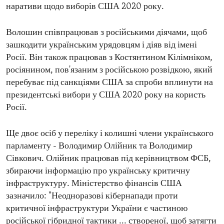
наративи щодо виборів США 2020 року.
Волошин співпрацював з російськими діячами, щоб
зашкодити українським урядовцям і діяв від імені
Росії. Він також працював з Костянтином Кілімніком,
росіянином, пов'язаним з російською розвідкою, який
перебуває під санкціями США за спроби вплинути на
президентські вибори у США 2020 року на користь
Росії.
Ще двоє осіб у переліку і колишні члени українського
парламенту - Володимир Олійник та Володимир
Сівкович. Олійник працював під керівництвом ФСБ,
збираючи інформацію про українську критичну
інфраструктуру. Міністерство фінансів США
зазначило: "Неодноразові кібернапади проти
критичної інфраструктури України є частиною
російської гібридної тактики ... створеної, щоб затягти