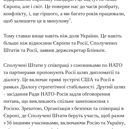
Європа, але і світ. Це поверне нас до часів розбрату,
конфлікту, і, ще гіршого, а ми багато років працювали,
щоб залишити це в минулому".
Тому ставки вище навіть ніж доля України. Це навіть
більше ніж відносини Європи та Росії, Сполучених
Штатів та Росії, заявив держсекретар Блінкен.
Сполучені Штати у співпраці з союзниками по НАТО
та партнерами пропонують Росії шлях дипломатії та
діалогу. Це включає прямі зустрічі США та Росії в
рамках Діалогу стратегічної стабільності. Другий шлях
- засідання Ради НАТО-Росія задля обговорення
питань, що викликають спільне занепокоєння з
Росією. Зрештою, Організація з безпеки та співпраці в
Європі, де Сполучені Штати беруть участь, щоб разом
з 56 іншими учасниками, включаючи Росію та Україну,