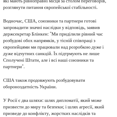
які мають рівноправні місця за столом переговорів,
розглянути питання європейської стабільності.
Водночас, США, союзники та партнери готові
запровадити значні наслідки у відповідь, заявив
держсекретар Блінкен: "Ми приділили рівний час
розбудові обох напрямків, у тісній співпраці з
європейцями ми працювали над розробкою дуже і
дуже відчутних санкцій. Їх підтрмують не лише
Сполучені Штати, але і всі наші союзники та
партнери".
США також продовжують розбудовувати
обороноздатність України.
У Росії є два шляхи: шлях дипломатії, який може
призвести до миру та безпеки; і шлях агресії, який
призведе до конфлікту, жорстких наслідків та