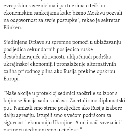
evropskim saveznicima i partnerima o teškim
ekonomskim sankcijama kako bismo Moskvu pozvali
na odgovornost za svoje postupke", rekao je sekretar
Blinken.
Sjedinjene Države su spremne pomoći u ublažavanju
posljedica sekundarnih posljedica ruske
destabilizirajuće aktivnosti, uključujući podršku
ukrajinskoj ekonomiji i pronalaženje alternativnih
zaliha prirodnog plina ako Rusija prekine opskrbu
Europi.
"Naše akcije u protekloj sedmici zaoštrile su izbor s
kojim se Rusija sada suočava. Zacrtali smo diplomatski
put. Nanizali smo strme posljedice ako Rusija izabere
dalju agresiju. Istupili smo s većom podrškom za
sigurnost i ekonomiju Ukrajine. A mi i naši saveznici i
partneri ujedinjeni smo u cijelosti."