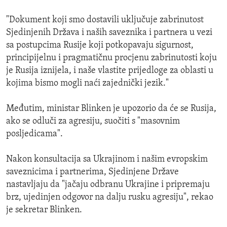
"Dokument koji smo dostavili uključuje zabrinutost
Sjedinjenih Država i naših saveznika i partnera u vezi
sa postupcima Rusije koji potkopavaju sigurnost,
principijelnu i pragmatičnu procjenu zabrinutosti koju
je Rusija iznijela, i naše vlastite prijedloge za oblasti u
kojima bismo mogli naći zajednički jezik."
Međutim, ministar Blinken je upozorio da će se Rusija,
ako se odluči za agresiju, suočiti s "masovnim
posljedicama".
Nakon konsultacija sa Ukrajinom i našim evropskim
saveznicima i partnerima, Sjedinjene Države
nastavljaju da "jačaju odbranu Ukrajine i pripremaju
brz, ujedinjen odgovor na dalju rusku agresiju", rekao
je sekretar Blinken.