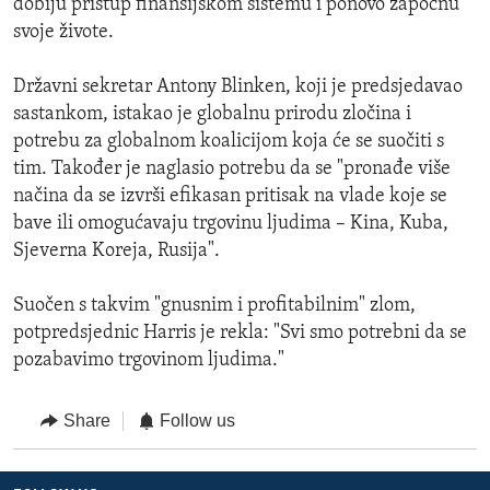
dobiju pristup finansijskom sistemu i ponovo započnu
svoje živote.
Državni sekretar Antony Blinken, koji je predsjedavao
sastankom, istakao je globalnu prirodu zločina i
potrebu za globalnom koalicijom koja će se suočiti s
tim. Također je naglasio potrebu da se "pronađe više
načina da se izvrši efikasan pritisak na vlade koje se
bave ili omogućavaju trgovinu ljudima – Kina, Kuba,
Sjeverna Koreja, Rusija".
Suočen s takvim "gnusnim i profitabilnim" zlom,
potpredsjednic Harris je rekla: "Svi smo potrebni da se
pozabavimo trgovinom ljudima."
Share
Follow us