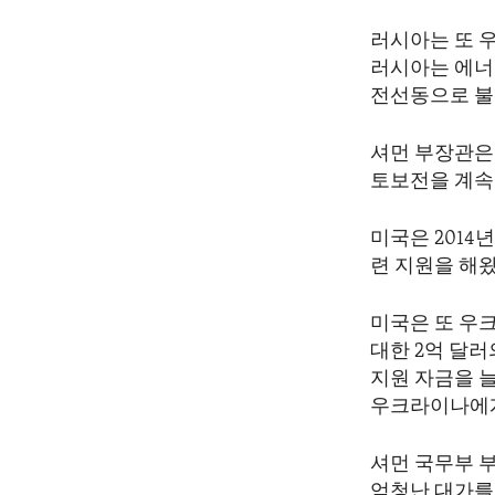
러시아는 또 
러시아는 에너
전선동으로 불
셔먼 부장관은
토보전을 계속
미국은 2014
련 지원을 해
미국은 또 우
대한 2억 달
지원 자금을 
우크라이나에게
셔먼 국무부 부
엄청난 대가를