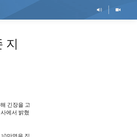
 지
해 긴장을 고
 행사에서 밝혔
10만명을 집