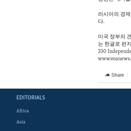
러시아의 경제
다.
미국 정부의 
는 한글로 편지를 
330 Indepen
www.voanews.
Share
EDITORIALS
Africa
Asia