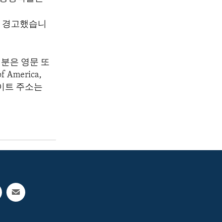
고 경고했습니
분은 영문 또
America,
 웹사이트 주소는