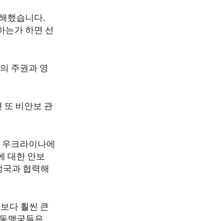
방해했습니다.
하는가 하면 선
의 주권과 영
련 또 비안보 관
에 우크라이나에
에 대한 안보
맹국과 협력해
년보다 훨씬 큰
럽 동맹국들은