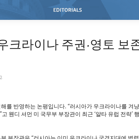
"우크라이나 주권·영토 보존
22
견해를 반영하는 논평입니다. “러시아가 우크라이나를 겨냥
고 웬디 셔먼 미 국무부 부장관이 최근 ‘얄타 유럽 전략’
무부 부장관은 “러시아는 이미 우크라이나 국경지대에 병력 