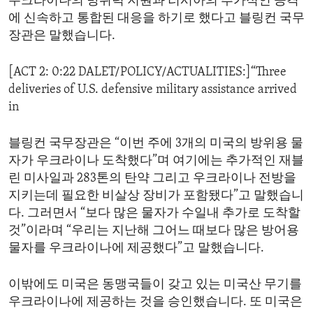
우크라이나의 방위력 지원과 러시아의 추가적인 공격
에 신속하고 통합된 대응을 하기로 했다고 블링컨 국무
장관은 말했습니다.
[ACT 2: 0:22 DALET/POLICY/ACTUALITIES:]“Three
deliveries of U.S. defensive military assistance arrived
in
블링컨 국무장관은 “이번 주에 3개의 미국의 방위용 물
자가 우크라이나 도착했다”며 여기에는 추가적인 재블
린 미사일과 283톤의 탄약 그리고 우크라이나 전방을
지키는데 필요한 비살상 장비가 포함됐다”고 말했습니
다. 그러면서 “보다 많은 물자가 수일내 추가로 도착할
것”이라며 “우리는 지난해 그어느 때보다 많은 방어용
물자를 우크라이나에 제공했다”고 말했습니다.
이밖에도 미국은 동맹국들이 갖고 있는 미국산 무기를
우크라이나에 제공하는 것을 승인했습니다. 또 미국은