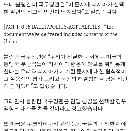
토니 블링컨 미 국무장관은 “이 문서에 러시아가 선택
ENVIRONMENT AND HEALTH
할 일련의 외교적 방안이 담겨있다”고 말했습니다.
IDEALS AND INSTITUTIONS
[ACT 1: 0:15 DALET/POLICY/ACTUALITIES:]“The
document we’ve delivered includes concerns of the
United
블링컨 국무장관은 “우리가 전달한 문서에는 미국과
동맹국,우방국들이 러시아의 행동이 안보를 위태롭게
한다는 우려와 러시아가 제기한 문제에 대한 원칙적이
고 실용적인 평가 그리고 공동의 해결방법을 담은 제안
이 담겨있다”고 말했습니다.
그러면서 블링컨 국무장관은 만일 침공을 선택할 경우
엄청난 대가를 치를 것이라고 경고했습니다.
또 미국은 우크라이나와 유럽 동맹국들과 논의한 뒤에