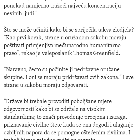
ponekad namjerno tražeći najveću koncentraciju
nevinih ljudi.”
Što se može učiniti kako bi se spriječila takva zlodjela?
“Kao prvi korak, strane u oružanom sukobu moraju
poštivati primjenjivo međunarodno humanitarno
pravo”, rekao je veleposlanik Thomas Greenfield.
“Naravno, često su počinitelji nedržavne oružane
skupine. I oni se moraju pridržavati ovih zakona.” I sve
strane u sukobu moraju odgovarati.
“Države bi trebale provoditi poboljšane mjere
odgovornosti kako bi se održale na visokim
standardima; to znači provođenje procjena i istraga,
priznavanje civilne štete kada se ona dogodi i ulaganje
ozbiljnih napora da se pomogne oštećenim civilima. I