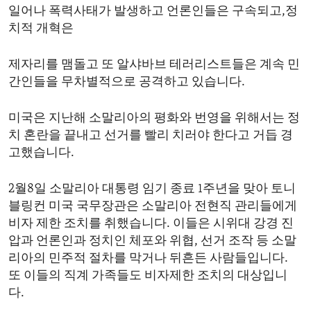
일어나 폭력사태가 발생하고 언론인들은 구속되고,정
ENVIRONMENT AND HEALTH
치적 개혁은
IDEALS AND INSTITUTIONS
제자리를 맴돌고 또 알샤바브 테러리스트들은 계속 민
간인들을 무차별적으로 공격하고 있습니다.
미국은 지난해 소말리아의 평화와 번영을 위해서는 정
치 혼란을 끝내고 선거를 빨리 치러야 한다고 거듭 경
고했습니다.
2월8일 소말리아 대통령 임기 종료 1주년을 맞아 토니
블링컨 미국 국무장관은 소말리아 전현직 관리들에게
비자 제한 조치를 취했습니다. 이들은 시위대 강경 진
압과 언론인과 정치인 체포와 위협, 선거 조작 등 소말
리아의 민주적 절차를 막거나 뒤흔든 사람들입니다.
또 이들의 직계 가족들도 비자제한 조치의 대상입니
다.