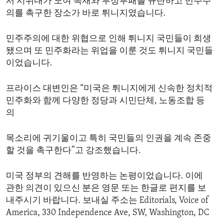
서 시위대가 모여 독재와 부정부패를 규탄하고 민주주
의를 촉구한 장소가 바로 튀니지였습니다.
민주주의에 대한 위협으로 인해 튀니지 국민들이 희생
됐으며 또 민주화라는 위업을 이룬 것도 튀니지 국민들
이었습니다.
프라이스 대변인은 “미국은 튀니지에게 신속한 정치적
민주화와 함께 다양한 정당과 시민단체, 노동조합 등
의
목소리에 귀기울이고 특히 국민들의 인권을 계속 존중
할 것을 촉구한다”고 강조했습니다.
미국 정부의 견해를 반영하는 논평이었습니다. 이에
관한 의견이 있으신 분은 영문 또는 한글로 편지를 보
내주시기 바랍니다. 보내실 주소는 Editorials, Voice of
America, 330 Independence Ave, SW, Washington, DC