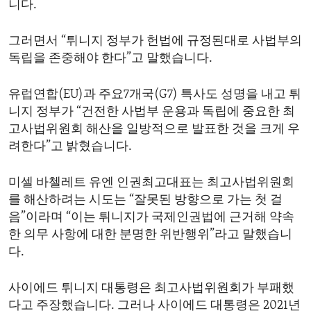
니다.
ENVIRONMENT AND HEALTH
IDEALS AND INSTITUTIONS
그러면서 “튀니지 정부가 헌법에 규정된대로 사법부의
독립을 존중해야 한다”고 말했습니다.
유럽연합(EU)과 주요7개국(G7) 특사도 성명을 내고 튀
니지 정부가 “건전한 사법부 운용과 독립에 중요한 최
고사법위원회 해산을 일방적으로 발표한 것을 크게 우
려한다”고 밝혔습니다.
미셀 바첼레트 유엔 인권최고대표는 최고사법위원회
를 해산하려는 시도는 “잘못된 방향으로 가는 첫 걸
음”이라며 “이는 튀니지가 국제인권법에 근거해 약속
한 의무 사항에 대한 분명한 위반행위”라고 말했습니
다.
사이에드 튀니지 대통령은 최고사법위원회가 부패했
다고 주장했습니다. 그러나 사이에드 대통령은 2021년