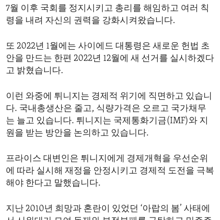
7월 이후 국회를 정지시키고 총리를 해임하고 여러 칙
령을 내려 자신의 권력을 강화시켜왔습니다.
또 2022년 1월에는 사이에드 대통령은 새로운 헌법 초
안을 만드는 한편 2022년 12월에 새 선거를 실시하겠다
고 밝혔습니다.
이런 와중에 튀니지는 경제적 위기에 직면하고 있습니
다. 국내총생산은 줄고, 식량가격은 오르고 국가채무
는 늘고 있습니다. 튀니지는 국제통화기금(IMF)와 지
원을 받는 방안을 논의하고 있습니다.
프라이스 대변인은 튀니지에게 경제개혁을 우선순위
에 따라 실시해 재정을 안정시키고 경제적 도전을 극복
해야 한다고 말했습니다.
지난 2010년 희망과 혼란이 있었던 ‘아랍의 봄’ 사태에