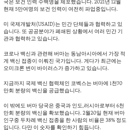
국은 보건 인력 수백명을 체포했습니다. 2021년 12월
ENVIRONMENT AND HEALTH
현재 5만여명의 보건 인력이 여전히 파업중입니다.
IDEALS AND INSTITUTIONS
미 국제개발처(USAID)는 민간 단체들과 협력하고 있
습니다. 또 공공분야가 폐쇄된 상황에서 여러 민간 기
관과 협력하고 있습니다.
코로나 백신과 관련해 버마는 동남아시아에서 가장 적
게 백신 접종이 이뤄진 국가입니다. 게다가 최근에는
오미크론 변이 바이러스가 증가하고 있습니다.
지금까지 국제 백신 협력체인 코벡스는 버마에 1천70
만회 분량의 백신을 공급했습니다.
이 밖에도 버마 당국은 중국과 인도,러시아로부터 6천
만회 분량의 백신을 확보했습니다. 2월20일 현재 버마
인구중 두차례 백신 접종을 한 사람의 비율은 38% 정도
입니다. 다만 이 숫자를 확인하기 힘듭니다.