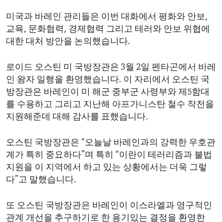
ENVIRONMENT AND HEALTH
미국과 바레인 관리들은 이번 대화에서 평화와 안보,
IDEALS AND INSTITUTIONS
교육, 문화협력, 경제협력 그리고 테러와 안보 위협에
대한 대처 방안을 논의했습니다.
로이드 오스틴 미 국방장관은 3월 2일 펜타곤에서 바레
인 왕자 일행을 환영했습니다. 이 자리에서 오스틴 국
방장관은 바레인이 미 해군 중부군 사령부와 제5함대
를 수용하고 그리고 지난해 아프가니스탄 철수 작전을
지원해준데 대해 감사를 표했습니다.
오스틴 국방장관은 “오늘날 바레인과의 강력한 우호관
계가 특히 중요하다”며 특히 “이란이 테러리즘과 불법
지원을 이 지역에서 하고 있는 상황에서는 더욱 그렇
다”고 말했습니다.
또 오스틴 국방장관은 바레인이 이스라엘과 영구적인
관계 개선을 추구하기로 한 용기있는 결정을 환영한