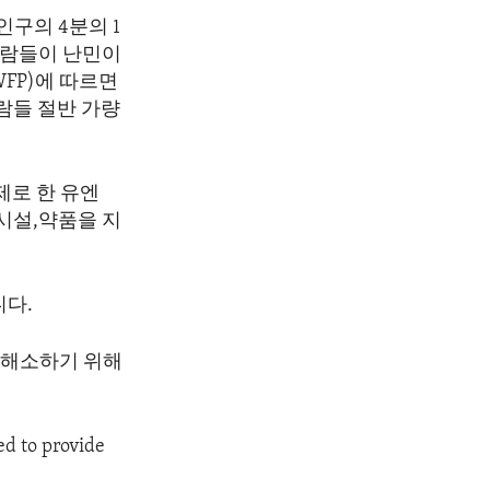
구의 4분의 1
사람들이 난민이
FP)에 따르면
람들 절반 가량
제로 한 유엔
시설,약품을 지
다.
 해소하기 위해
d to provide