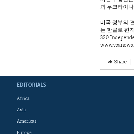
과 우크라이나
미국 정부의 
는 한글로 편지를 
330 Indepen
www.voanews.
Share
EDITORIALS
Africa
Asia
Americas
Europe