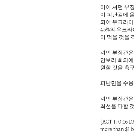
ENVIRONMENT AND HEALTH
이어 셔먼 부장
IDEALS AND INSTITUTIONS
이 피난길에 올
되어 우크라이
45%의 우크
이 먹을 것을 
셔먼 부장관은
안보리 회의에
원할 것을 촉
피난민을 수용
셔먼 부장관은
최선을 다할 
[ACT 1: 0:16 
more than $1 b