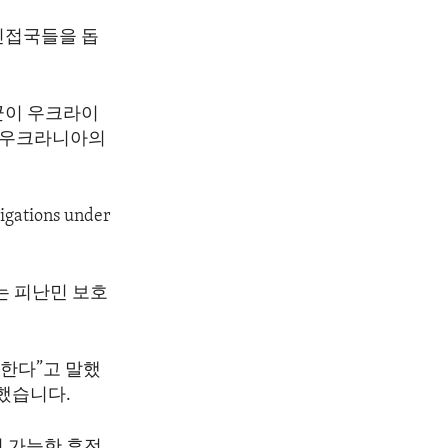
인접국들을 돕
군이 우크라이
 우크라니아의
igations under
는 피난민 보호
한다”고 말했
했습니다.
지 가능한 휴전