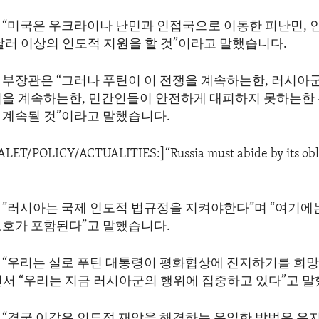
 “미국은 우크라이나 난민과 인접국으로 이동한 피난민, 
 달러 이상의 인도적 지원을 할 것”이라고 말했습니다.
 부장관은 “그러나 푸틴이 이 전쟁을 계속하는한, 러시아
격을 계속하는한, 민간인들이 안전하게 대피하지 못하는한
 계속될 것”이라고 말했습니다.
DALET/POLICY/ACTUALITIES:]“Russia must abide by its obl
 ”러시아는 국제 인도적 법규정을 지켜야한다”며 “여기에
보호가 포함된다”고 말했습니다.
 “우리는 실로 푸틴 대통령이 평화협상에 진지하기를 희망
면서 “우리는 지금 러시아군의 행위에 집중하고 있다”고 말
 “결국 이같은 인도적 재앙을 해결하는 유일한 방법은 유