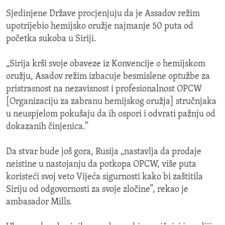
Sjedinjene Države procjenjuju da je Assadov režim
upotrijebio hemijsko oružje najmanje 50 puta od
početka sukoba u Siriji.
„Sirija krši svoje obaveze iz Konvencije o hemijskom
oružju, Asadov režim izbacuje besmislene optužbe za
pristrasnost na nezavisnost i profesionalnost OPCW
[Organizaciju za zabranu hemijskog oružja] stručnjaka
u neuspjelom pokušaju da ih ospori i odvrati pažnju od
dokazanih činjenica.”
Da stvar bude još gora, Rusija „nastavlja da prodaje
neistine u nastojanju da potkopa OPCW, više puta
koristeći svoj veto Vijeća sigurnosti kako bi zaštitila
Siriju od odgovornosti za svoje zločine”, rekao je
ambasador Mills.