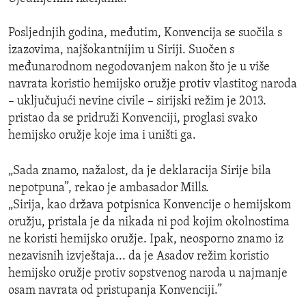
Posljednjih godina, međutim, Konvencija se suočila s
izazovima, najšokantnijim u Siriji. Suočen s
međunarodnom negodovanjem nakon što je u više
navrata koristio hemijsko oružje protiv vlastitog naroda
– uključujući nevine civile – sirijski režim je 2013.
pristao da se pridruži Konvenciji, proglasi svako
hemijsko oružje koje ima i uništi ga.
„Sada znamo, nažalost, da je deklaracija Sirije bila
nepotpuna”, rekao je ambasador Mills.
„Sirija, kao država potpisnica Konvencije o hemijskom
oružju, pristala je da nikada ni pod kojim okolnostima
ne koristi hemijsko oružje. Ipak, neosporno znamo iz
nezavisnih izvještaja... da je Asadov režim koristio
hemijsko oružje protiv sopstvenog naroda u najmanje
osam navrata od pristupanja Konvenciji.”