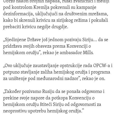
Ubrzo nakon brojnih napada, ruski zvaničnici i mediji
pod kontrolom Kremlja pokrenuli su kampanje
dezinformacija, uključujući na društvenim mrežama,
kako bi skrenuli krivicu sa sirijskog režima i pokušali
prebaciti krivicu negdje drugdje.
„Sjedinjene Države još jednom pozivaju Siriju... da se
pridržava svojih obaveza prema Konvenciji o
hemijskom oružju”, rekao je ambasador Mills.
„Ovo uključuje zaustavljanje opstrukcije rada OPCW-a i
potpuno stavljanje zaliha hemijskog oružja i programa
za uništenje pod međunarodni nadzor”, rekao je on.
„Također pozivamo Rusiju da se ponaša odgovorno i
prekine svoje napore da potkopa Konvenciju o
hemijskom oružju štiteći Siriju od odgovornosti za
neoprostivu upotrebu hemijskog oružja.”