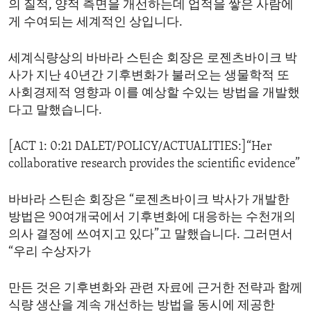
의 질적, 양적 측면을 개선하는데 업적을 쌓은 사람에
ENVIRONMENT AND HEALTH
게 수여되는 세계적인 상입니다.
IDEALS AND INSTITUTIONS
세계식량상의 바바라 스틴손 회장은 로젠츠바이크 박
사가 지난 40년간 기후변화가 불러오는 생물학적 또
사회경제적 영향과 이를 예상할 수있는 방법을 개발했
다고 말했습니다.
[ACT 1: 0:21 DALET/POLICY/ACTUALITIES:]“Her
collaborative research provides the scientific evidence”
바바라 스틴손 회장은 “로젠츠바이크 박사가 개발한
방법은 90여개국에서 기후변화에 대응하는 수천개의
의사 결정에 쓰여지고 있다”고 말했습니다. 그러면서
“우리 수상자가
만든 것은 기후변화와 관련 자료에 근거한 전략과 함께
식량 생산을 계속 개선하는 방법을 동시에 제공한