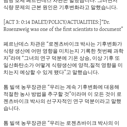
담당 호세 페르난데스 차관은 말했습니다. 그러면서
식량 문제의 근본 원인은 기후변화라고 말했습니다.
[ACT 3: 0:14 DALET/POLICY/ACTUALITIES:]“Dr.
Rosenzweig was one of the first scientists to document”
페르난데스 차관은 “로젠츠바이크 박사는 기후변화가
식량 생산에 어떤 영향을 미치는지 기록한 첫번째 과학
자”라며 “그녀의 연구 덕분에 기온 상승, 이상 기후 또
일산화탄소가 어떻게 식량생산에 양적,질적 영향을 미
치는지 예상할 수 있게 됐다”고 말했습니다.
톰 빌색 농무장관은 “우리는 계속 기후변화에 대응해
적절한 농사 방법을 추구할 것”이라며 이 모든 것이 로
젠츠바이크 박사의 선구자적인 연구 덕분이라고 말했
습니다.
톰 빌색 농무장관은 “우리는 로젠츠바이크 박사의 이