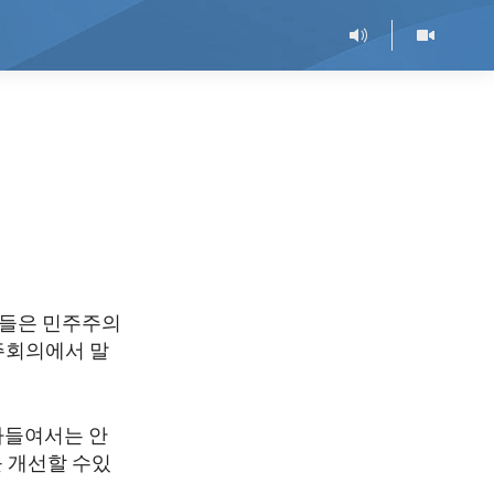
람들은 민주주의
주회의에서 말
아들여서는 안
 개선할 수있