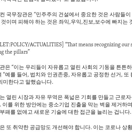
컨 국무장관은 “민주주의 건설에서 중요한 것은 사람들이
 것이며 피해야 하는 것은 좌익,우익,진보,보수에 빠지는 
ALET:POLICY/ACTUALITIES] “That means recognizing our s
g the pillars”
관은 “이는 우리들이 자유롭고 열린 사회의 기둥을 튼튼하
 “예를 들어, 법치와 인권존중, 자유롭고 공정한 선거, 또
 의미한다고 말했습니다.
는 열린 시장과 자유 무역은 폭넓은 기회를 만들고 근로
. 이를 위한 방안에는 중소기업 진출을 막는 벽을 제거하
부패를 없애고 새로운 기술에 대한 접근을 늘리는 겁니다.
은 또 취약한 공급망도 개선해야 합니다. 이는 코로나 상황