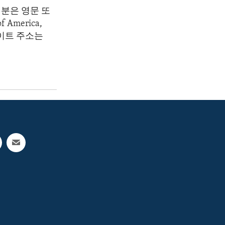
분은 영문 또
America,
 웹사이트 주소는