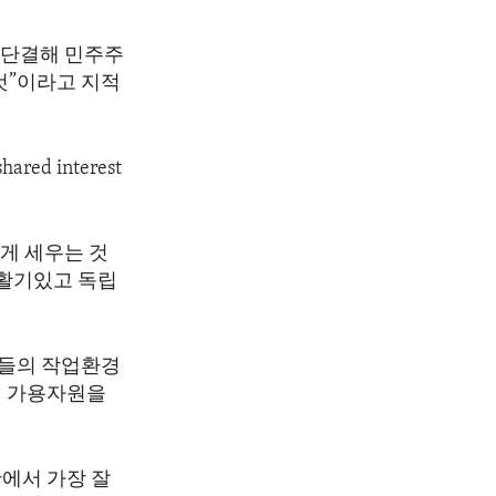
 단결해 민주주
것”이라고 지적
hared interest
게 세우는 것
 활기있고 독립
자들의 작업환경
며 가용자원을
에서 가장 잘