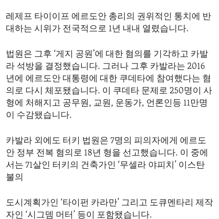
ENVIRONMENT AND HEALTH
레제프 타이이프 에르도안 총리의 권위적인 통치에 반
IDEALS AND INSTITUTIONS
대하는 시위가 전국적으로 1년 내내 열렸습니다.
법원은 그후 ‘게지 공원’에 대한 혐의를 기각하고 카발
라 석방을 결정했습니다. 그러나 그후 카발라는 2016
년에 에르도안 대통령에 대한 쿠데타에 참여했다는 혐
의로 다시 체포됐습니다. 이 쿠데타 문제로 250명이 사
형에 처해지고 공무원, 교원, 운동가, 언론인등 11만명
이 수감됐습니다.
카발라 외에도 터키 법원은 7명의 피의자에게 에르도
안 정부 전복 혐의로 18년 형을 선고했습니다. 이 중에
서는 71살인 터키의 건축가인 ‘무셀라 야피치’ 이스탄
불의
도시계획가인 ‘타이펀 카라만’ 그리고 도큐멘타리 제작
자인 ‘시그뎀 머터’ 등이 포함됐습니다.