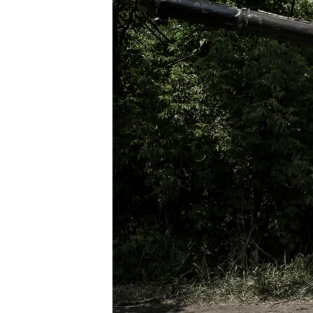
ENVIRONMENT AND HEALTH
IDEALS AND INSTITUTIONS