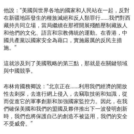
他說：“美國與世界各地的國家和人民站在一起，反對
在新疆地區發生的種族滅絕和反人類罪行……我們對西
藏持共同立場，當局繼續在那裡開展殘酷壓制藏族人
和他們的文化、語言和宗教傳統的運動。在香港，中
國共產黨以國家安全為藉口，實施嚴厲的反民主措
施。”
這就涉及到了美國戰略的第三點，那就是在關鍵領域
與中國競爭。
布林肯國務卿說：“北京正在……利用我們經濟的開放
性去刺探，去進行網上侵入，去竊取技術和知識，從
而促進它的軍事創新和加強國家監控力。因此，在我
們確保美國和我們的盟國及夥伴推出下一波發明創新
時，我們也將保護自己的創造不被盜用，我們的安全
不受威脅。”