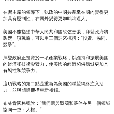
在習主席的領導下，執政的中國共產黨在國內變得更
加具有壓制性，在國外變得更加咄咄逼人。
美國不能指望中華人民共和國改弦更張，拜登政府將
製定一項戰略，可以用三個詞來概括：“投資、協同、
競爭”。
拜登政府正投資於一項產業戰略，以維持和擴展美國
的經濟和技術影響力，使美國的經濟和供應鏈更加具
有韌性和競爭力。
這項戰略的第二點是重新為美國的聯盟網絡注入活
力，並與國際機構重新接觸。
布林肯國務卿說：“我們還與盟國和夥伴在另一個領域
協同一致：人權。”