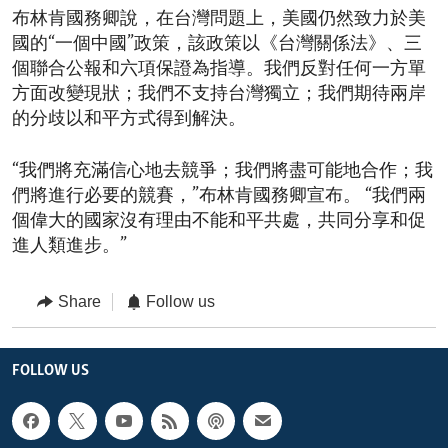
布林肯國務卿說，在台灣問題上，美國仍然致力於美
國的“一個中國”政策，該政策以《台灣關係法》、三
個聯合公報和六項保證為指導。我們反對任何一方單
方面改變現狀；我們不支持台灣獨立；我們期待兩岸
的分歧以和平方式得到解決。
“我們將充滿信心地去競爭；我們將盡可能地合作；我
們將進行必要的競賽，”布林肯國務卿宣布。 “我們兩
個偉大的國家沒有理由不能和平共處，共同分享和促
進人類進步。”
Share
Follow us
FOLLOW US