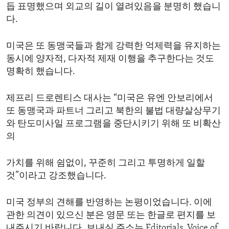
듭 표명했으며 외교의 길이 열려있음을 분명히 했습니
다.
미국은 또 동맹국들과 함게 강력한 억제력을 유지하는
동시에 양자적, 다자적 제재 이행을 추구한다는 것도
명확히 했습니다.
제프리 드로렌티스 대사는 “미국은 유엔 안보리에서
또 동맹국과 파트너 그리고 북한의 불법 대량살상무기
와 탄도미사일 프로그램을 중단시키기 위해 또 비확산
의
가치를 위해 쉼없이, 꾸준히 그리고 투명하게 일할
것”이라고 강조했습니다.
미국 정부의 견해를 반영하는 논평이었습니다. 이에
관한 의견이 있으신 분은 영문 또는 한글로 편지를 보
내주시기 바랍니다. 보내실 주소는 Editorials, Voice of