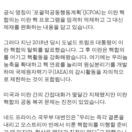
ENVIRONMENT AND HEALTH
공식 명칭이 ‘포괄적공동행동계획’(JCPOA)는 이란 핵
IDEALS AND INSTITUTIONS
합의는 이란 핵 프로그램을 엄격히 억제하고 그 대신
제재를 완화하는 내용을 담고 있습니다.
그러다 지난 2018년 당시 도널드 트럼프 대통령이 이
란 핵합의 탈퇴를 발표했습니다. 그 후 이란은 핵합의
를 어기고 핵활동을 강화해왔습니다. 여기에는 우라늄
농축을 확대하고 핵 연료를 늘리며 원심분리기를 개발
하며 국제원자력기구(IAEA)의 감시활동을 자의적으
로 제한하는 것이 포합됩니다.
미국과 이란 간의 간접대화가 몇달간 지체됐지만 이란
핵합의 공동 복귀 문제는 진전이 있었습니다.
네드 프라이스 국무부 대변인은 “우리는 즉각 결론을
내리고 오스트리아 빈에서 이룬 핵합의를 이행할 준비