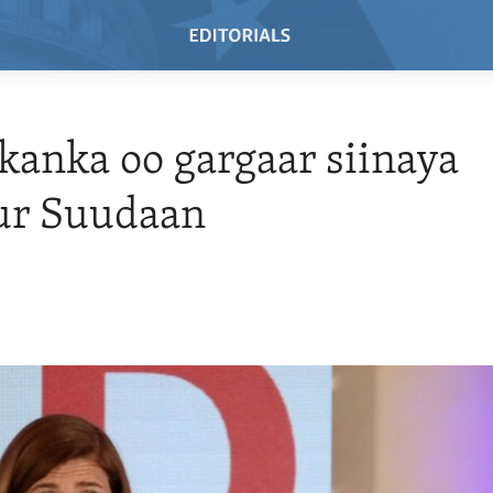
anka oo gargaar siinaya
ur Suudaan