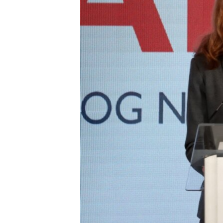
ENVIRONMENT AND HEALTH
IDEALS AND INSTITUTIONS